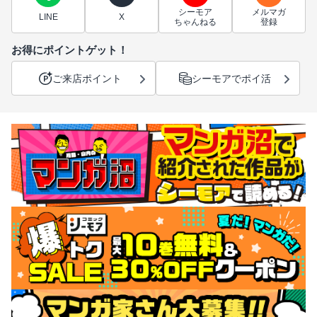
シーモア
メルマガ
LINE
X
ちゃんねる
登録
お得にポイントゲット！
ご来店ポイント
シーモアでポイ活