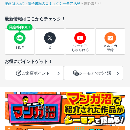
漫画(まんが)・電子書籍のコミックシーモアTOP
道野ほとり
最新情報はここからチェック！
限定特典GET
シーモア
メルマガ
LINE
X
ちゃんねる
登録
お得にポイントゲット！
ご来店ポイント
シーモアでポイ活