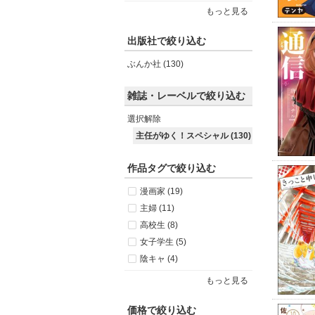
もっと見る
出版社で絞り込む
ぶんか社 (130)
雑誌・レーベルで絞り込む
選択解除
主任がゆく！スペシャル (130)
作品タグで絞り込む
漫画家 (19)
主婦 (11)
高校生 (8)
女子学生 (5)
陰キャ (4)
もっと見る
価格で絞り込む