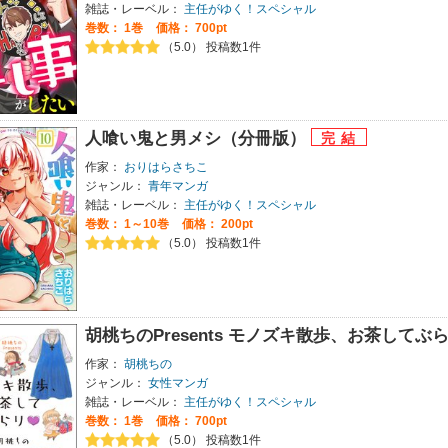
雑誌・レーベル：
主任がゆく！スペシャル
巻数：
1巻
価格： 700pt
（5.0） 投稿数1件
人喰い鬼と男メシ（分冊版）
作家：
おりはらさちこ
ジャンル：
青年マンガ
雑誌・レーベル：
主任がゆく！スペシャル
巻数：
1～10巻
価格： 200pt
（5.0） 投稿数1件
胡桃ちのPresents モノズキ散歩、お茶してぶ
作家：
胡桃ちの
ジャンル：
女性マンガ
雑誌・レーベル：
主任がゆく！スペシャル
巻数：
1巻
価格： 700pt
（5.0） 投稿数1件