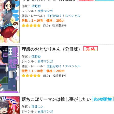
作家：
佐野妙
ジャンル：
女性マンガ
雑誌・レーベル：
主任がゆく！スペシャル
巻数：
1～10巻
価格： 200pt
（5.0） 投稿数2件
理想のおとなりさん（分冊版）
作家：
佐野妙
ジャンル：
青年マンガ
雑誌・レーベル：
主任がゆく！スペシャル
巻数：
1～10巻
価格： 200pt
（5.0） 投稿数1件
落ちこぼリーマンは推し事がしたい
作家：
照井にと
ジャンル：
女性マンガ