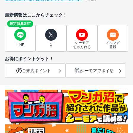
最新情報はここからチェック！
限定特典GET
シーモア
メルマガ
LINE
X
ちゃんねる
登録
お得にポイントゲット！
ご来店ポイント
シーモアでポイ活