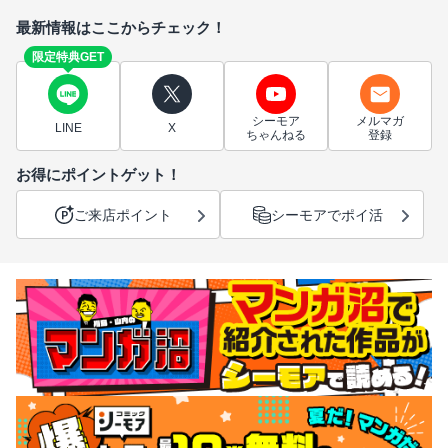
最新情報はここからチェック！
限定特典GET
シーモア
メルマガ
LINE
X
ちゃんねる
登録
お得にポイントゲット！
ご来店ポイント
シーモアでポイ活