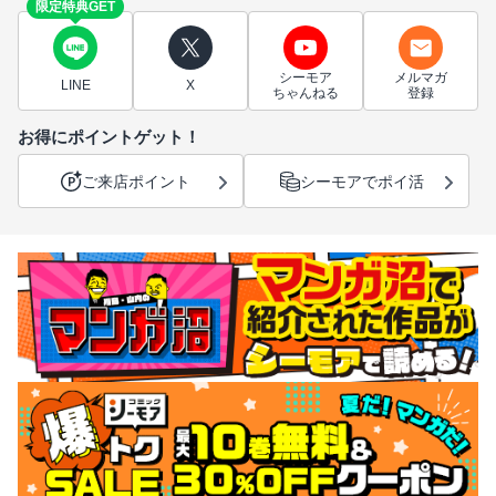
限定特典GET
シーモア
メルマガ
LINE
X
ちゃんねる
登録
お得にポイントゲット！
ご来店ポイント
シーモアでポイ活