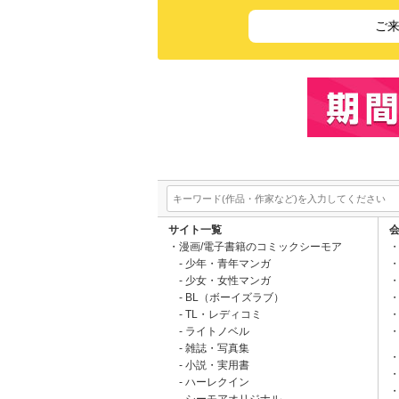
ご
サイト一覧
漫画/電子書籍のコミックシーモア
少年・青年マンガ
少女・女性マンガ
BL（ボーイズラブ）
TL・レディコミ
ライトノベル
雑誌・写真集
小説・実用書
ハーレクイン
シーモアオリジナル