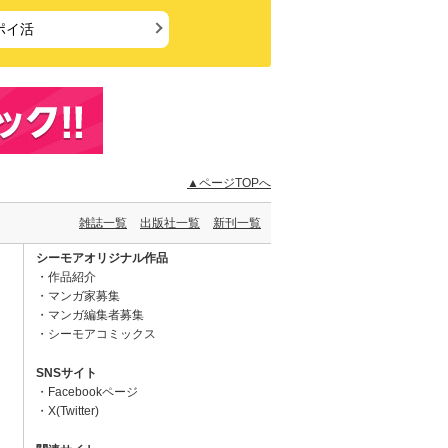
ポイ活
▲ページTOPへ
雑誌一覧
出版社一覧
新刊一覧
シーモアオリジナル作品
作品紹介
マンガ家募集
マンガ編集者募集
シーモアコミックス
SNSサイト
Facebookページ
X(Twitter)