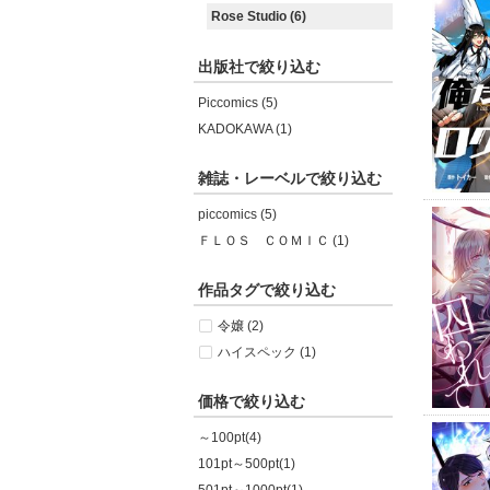
Rose Studio (6)
出版社で絞り込む
Piccomics (5)
KADOKAWA (1)
雑誌・レーベルで絞り込む
piccomics (5)
ＦＬＯＳ ＣＯＭＩＣ (1)
作品タグで絞り込む
令嬢 (2)
ハイスペック (1)
価格で絞り込む
～100pt(4)
101pt～500pt(1)