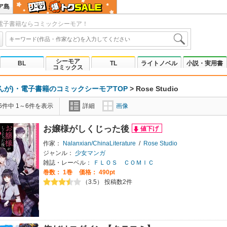
ア島
電子書籍ならコミックシーモア！
シーモア
BL
TL
ライトノベル
小説・実用書
コミックス
んが)・電子書籍のコミックシーモアTOP
>
Rose Studio
6件中 1～6件を表示
詳細
画像
お嬢様がしくじった後
作家：
Nalanxian/ChinaLiterature
/
Rose Studio
ジャンル：
少女マンガ
雑誌・レーベル：
ＦＬＯＳ ＣＯＭＩＣ
巻数：
1巻
価格： 490pt
（3.5） 投稿数2件