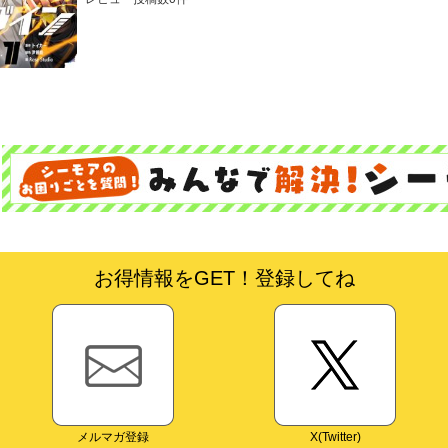
お得情報をGET！登録してね
メルマガ登録
X(Twitter)