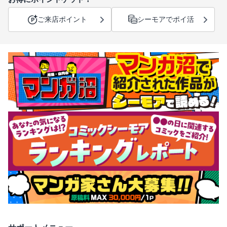
ご来店ポイント
シーモアでポイ活