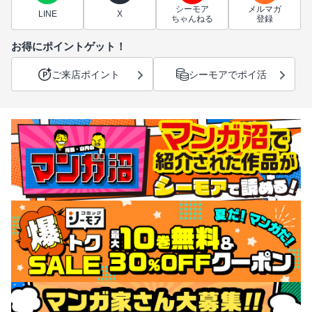
シーモア
メルマガ
LINE
X
ちゃんねる
登録
お得にポイントゲット！
ご来店ポイント
シーモアでポイ活