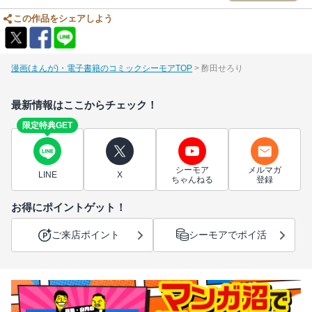
この作品をシェアしよう
漫画(まんが)・電子書籍のコミックシーモアTOP
酢田せろり
最新情報はここからチェック！
限定特典GET
シーモア
メルマガ
LINE
X
ちゃんねる
登録
お得にポイントゲット！
ご来店ポイント
シーモアでポイ活