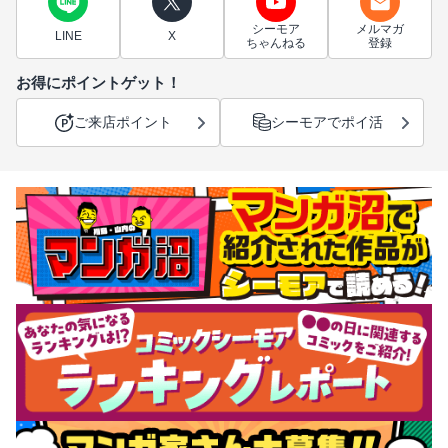
シーモア
メルマガ
LINE
X
ちゃんねる
登録
お得にポイントゲット！
ご来店ポイント
シーモアでポイ活