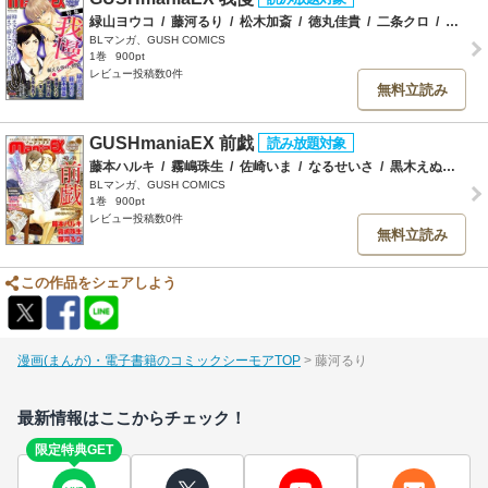
緑山ヨウコ
/
藤河るり
/
松木加斎
/
徳丸佳貴
/
二条クロ
/
安南友香子
BLマンガ、GUSH COMICS
1巻
900pt
レビュー投稿数0件
無料立読み
GUSHmaniaEX 前戯
藤本ハルキ
/
霧嶋珠生
/
佐崎いま
/
なるせいさ
/
黒木えぬこ
/
吉
BLマンガ、GUSH COMICS
1巻
900pt
レビュー投稿数0件
無料立読み
この作品をシェアしよう
漫画(まんが)・電子書籍のコミックシーモアTOP
藤河るり
最新情報はここからチェック！
限定特典GET