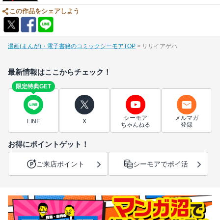
この作品をシェアしよう
漫画(まんが)・電子書籍のコミックシーモアTOP
リリイアゲハ
最新情報はここからチェック！
限定特典GET
シーモア
メルマガ
LINE
X
ちゃんねる
登録
お得にポイントゲット！
ご来店ポイント
シーモアでポイ活