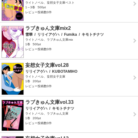
ライトノベル、妄想女子文庫ベスト
1～3巻
500pt
レビュー投稿数0件
ラブきゅん文庫mix2
雪華
/
リリイアゲハ
/
Fumika
/
キモトチナツ
ライトノベル、ラブきゅん文庫mix
1巻
500pt
レビュー投稿数0件
妄想女子文庫vol.28
リリイアゲハ
/
KUBOTAMIHO
ライトノベル、妄想女子文庫
1巻
200pt
レビュー投稿数0件
ラブきゅん文庫vol.33
リリイアゲハ
/
キモトチナツ
ライトノベル、ラブきゅん文庫
1巻
200pt
レビュー投稿数0件