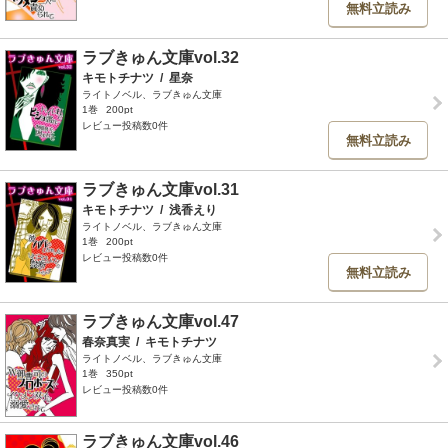
無料立読み
ラブきゅん文庫vol.32
キモトチナツ
/
星奈
ライトノベル、ラブきゅん文庫
1巻
200pt
レビュー投稿数0件
無料立読み
ラブきゅん文庫vol.31
キモトチナツ
/
浅香えり
ライトノベル、ラブきゅん文庫
1巻
200pt
レビュー投稿数0件
無料立読み
ラブきゅん文庫vol.47
春奈真実
/
キモトチナツ
ライトノベル、ラブきゅん文庫
1巻
350pt
レビュー投稿数0件
ラブきゅん文庫vol.46