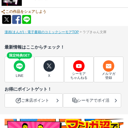
この作品をシェアしよう
漫画(まんが)・電子書籍のコミックシーモアTOP
ラブきゅん文庫
最新情報はここからチェック！
限定特典GET
シーモア
メルマガ
LINE
X
ちゃんねる
登録
お得にポイントゲット！
ご来店ポイント
シーモアでポイ活