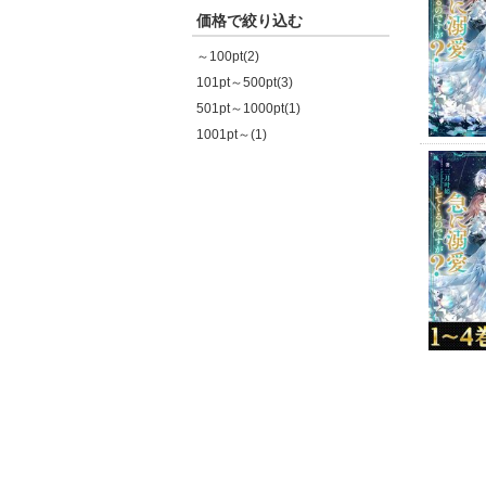
価格で絞り込む
～100pt(2)
101pt～500pt(3)
501pt～1000pt(1)
1001pt～(1)