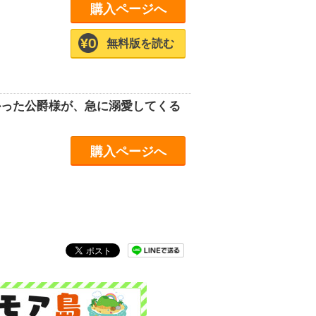
購入ページへ
無料版を読む
かった公爵様が、急に溺愛してくる
購入ページへ