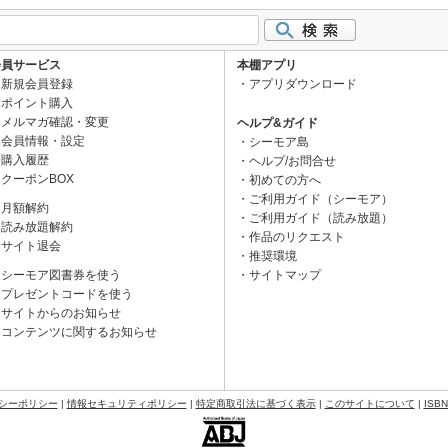
会員サービス
本棚アプリ
新規会員登録
アプリダウンロード
ポイント購入
メルマガ確認・変更
ヘルプ&ガイド
会員情報・設定
シーモア島
購入履歴
ヘルプ/お問合せ
クーポンBOX
初めての方へ
ご利用ガイド（シーモア）
月額解約
ご利用ガイド（読み放題）
読み放題解約
作品のリクエスト
サイト退会
推奨環境
シーモア図書券を使う
サイトマップ
プレゼントコードを使う
サイトからのお知らせ
コンテンツに関するお知らせ
シーポリシー
|
情報セキュリティポリシー
|
特定商取引法に基づく表示
|
このサイトについて
|
ISB