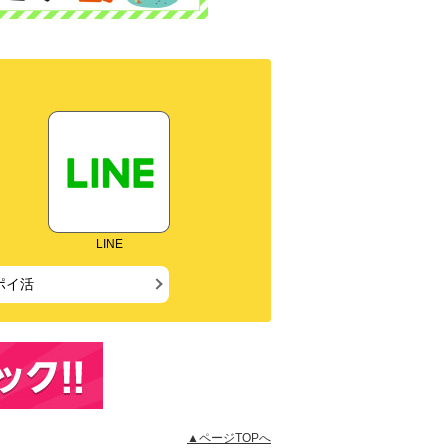
LINE
ポイ活
▲ページTOPへ