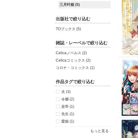
三月叶姫 (5)
出版社で絞り込む
TOブックス (5)
雑誌・レーベルで絞り込む
Celicaノベルス (2)
Celicaコミックス (2)
コロナ・コミックス (1)
作品タグで絞り込む
夫 (3)
令嬢 (2)
皇帝 (1)
先生 (1)
愛娘 (1)
もっと見る