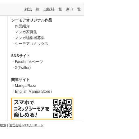
雑誌一覧
出版社一覧
新刊一覧
シーモアオリジナル作品
作品紹介
マンガ家募集
マンガ編集者募集
シーモアコミックス
SNSサイト
Facebookページ
X(Twitter)
関連サイト
MangaPlaza
（English Manga Store）
N検索
|
運営会社 NTTソルマーレ