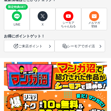
限定特典GET
シーモア
メルマガ
LINE
X
ちゃんねる
登録
お得にポイントゲット！
ご来店ポイント
シーモアでポイ活