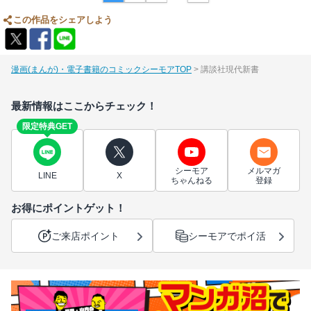
この作品をシェアしよう
漫画(まんが)・電子書籍のコミックシーモアTOP
講談社現代新書
最新情報はここからチェック！
限定特典GET
シーモア
メルマガ
LINE
X
ちゃんねる
登録
お得にポイントゲット！
ご来店ポイント
シーモアでポイ活