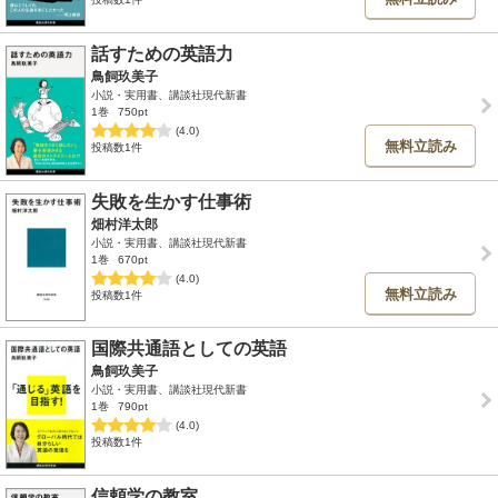
話すための英語力
鳥飼玖美子
小説・実用書、講談社現代新書
1巻
750pt
(4.0)
無料立読み
投稿数1件
失敗を生かす仕事術
畑村洋太郎
小説・実用書、講談社現代新書
1巻
670pt
(4.0)
無料立読み
投稿数1件
国際共通語としての英語
鳥飼玖美子
小説・実用書、講談社現代新書
1巻
790pt
(4.0)
投稿数1件
信頼学の教室