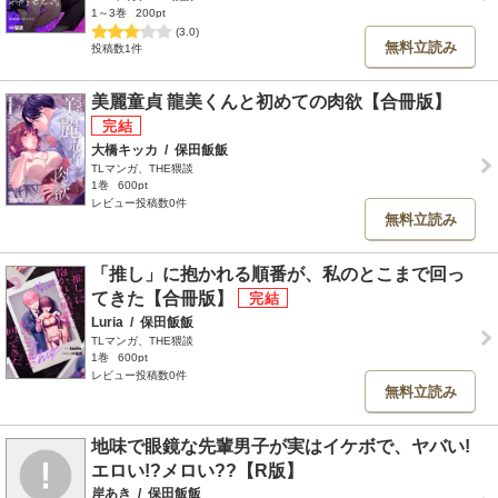
1～3巻
200pt
(3.0)
無料立読み
投稿数1件
美麗童貞 龍美くんと初めての肉欲【合冊版】
大橋キッカ
/
保田飯飯
TLマンガ、THE猥談
1巻
600pt
レビュー投稿数0件
無料立読み
「推し」に抱かれる順番が、私のとこまで回っ
てきた【合冊版】
Luria
/
保田飯飯
TLマンガ、THE猥談
1巻
600pt
レビュー投稿数0件
無料立読み
地味で眼鏡な先輩男子が実はイケボで、ヤバい!
エロい!?メロい??【R版】
岸あき
/
保田飯飯