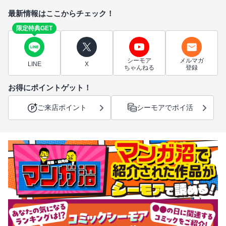
最新情報はここからチェック！
限定特典GET
シーモア
メルマガ
LINE
X
ちゃんねる
登録
お得にポイントゲット！
ご来店ポイント
シーモアでポイ活