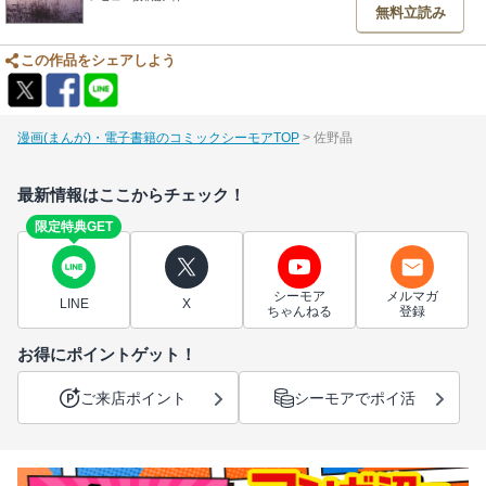
無料立読み
この作品をシェアしよう
漫画(まんが)・電子書籍のコミックシーモアTOP
佐野晶
最新情報はここからチェック！
限定特典GET
シーモア
メルマガ
LINE
X
ちゃんねる
登録
お得にポイントゲット！
ご来店ポイント
シーモアでポイ活