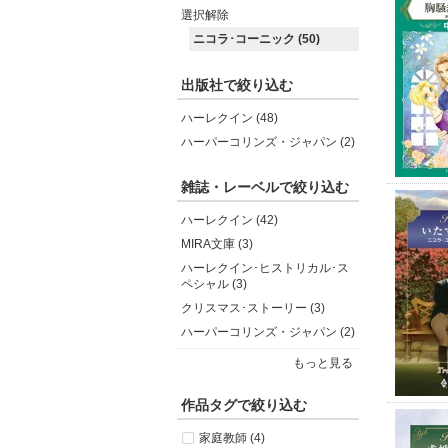
選択解除
ニコラ･コーニック (50)
出版社で絞り込む
ハーレクイン (48)
ハーパーコリンズ・ジャパン (2)
雑誌・レーベルで絞り込む
ハーレクイン (42)
MIRA文庫 (3)
ハーレクイン･ヒストリカル･ス
ペシャル (3)
クリスマス･ストーリー (3)
ハーパーコリンズ・ジャパン (2)
もっと見る
作品タグで絞り込む
家庭教師 (4)