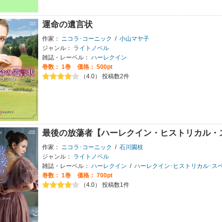
運命の遺言状
作家：
ニコラ･コーニック
/
小山マヤ子
ジャンル：
ライトノベル
雑誌・レーベル：
ハーレクイン
巻数：
1巻
価格： 500pt
（4.0） 投稿数2件
最後の放蕩者【ハーレクイン・ヒストリカル・
作家：
ニコラ･コーニック
/
石川園枝
ジャンル：
ライトノベル
雑誌・レーベル：
ハーレクイン
/
ハーレクイン･ヒストリカル･ス
巻数：
1巻
価格： 700pt
（4.0） 投稿数1件