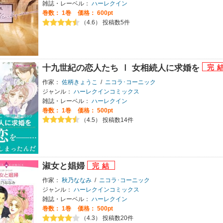
雑誌・レーベル：
ハーレクイン
巻数：
1巻
価格： 600pt
（4.6） 投稿数5件
十九世紀の恋人たち Ⅰ 女相続人に求婚を
作家：
佐柄きょうこ
/
ニコラ･コーニック
ジャンル：
ハーレクインコミックス
雑誌・レーベル：
ハーレクイン
巻数：
1巻
価格： 500pt
（4.5） 投稿数14件
淑女と娼婦
作家：
秋乃ななみ
/
ニコラ･コーニック
ジャンル：
ハーレクインコミックス
雑誌・レーベル：
ハーレクイン
巻数：
1巻
価格： 500pt
（4.3） 投稿数20件