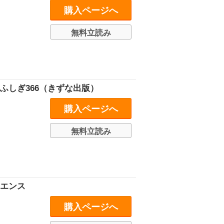
購入ページへ
無料立読み
ふしぎ366（きずな出版）
購入ページへ
無料立読み
イエンス
購入ページへ