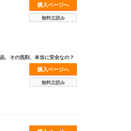
購入ページへ
無料立読み
食品、その洗剤、本当に安全なの？
購入ページへ
無料立読み