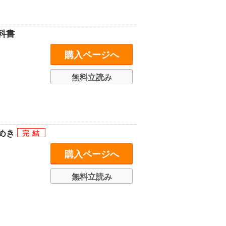
科書
購入ページへ
無料立読み
らめき
購入ページへ
無料立読み