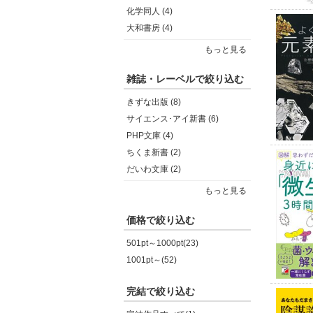
化学同人 (4)
大和書房 (4)
もっと見る
雑誌・レーベルで絞り込む
きずな出版 (8)
サイエンス･アイ新書 (6)
PHP文庫 (4)
ちくま新書 (2)
だいわ文庫 (2)
もっと見る
価格で絞り込む
501pt～1000pt(23)
1001pt～(52)
完結で絞り込む