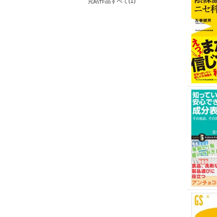
完結作品すべて(1)