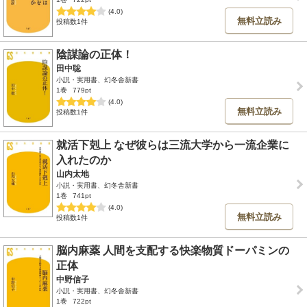
(4.0)
無料立読み
投稿数1件
陰謀論の正体！
田中聡
小説・実用書、幻冬舎新書
1巻
779pt
(4.0)
無料立読み
投稿数1件
就活下剋上 なぜ彼らは三流大学から一流企業に
入れたのか
山内太地
小説・実用書、幻冬舎新書
1巻
741pt
(4.0)
無料立読み
投稿数1件
脳内麻薬 人間を支配する快楽物質ドーパミンの
正体
中野信子
小説・実用書、幻冬舎新書
1巻
722pt