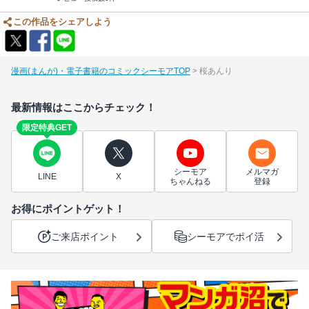
この作品をシェアしよう
漫画(まんが)・電子書籍のコミックシーモアTOP
桜あんり
最新情報はここからチェック！
限定特典GET
シーモア
メルマガ
LINE
X
ちゃんねる
登録
お得にポイントゲット！
ご来店ポイント
シーモアでポイ活