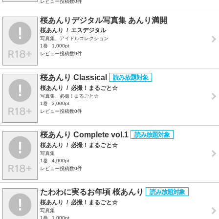
レビュー投稿数0件
桜あんりデジタル写真集 あんり満開
桜あんり
/
エスデジタル
写真集、アイドルコレクション
1巻
1,000pt
レビュー投稿数0件
桜あんり Classical
桜あんり
/
必撮！まるごと☆
写真集、必撮！まるごと☆
1巻
3,000pt
レビュー投稿数0件
桜あんり Complete vol.1
桜あんり
/
必撮！まるごと☆
写真集
1巻
4,000pt
レビュー投稿数0件
たわわに実るお年頃 桜あんり
桜あんり
/
必撮！まるごと☆
写真集
1巻
1,000pt