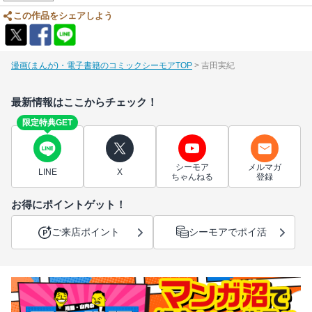
この作品をシェアしよう
漫画(まんが)・電子書籍のコミックシーモアTOP
吉田実紀
最新情報はここからチェック！
限定特典GET
シーモア
メルマガ
LINE
X
ちゃんねる
登録
お得にポイントゲット！
ご来店ポイント
シーモアでポイ活