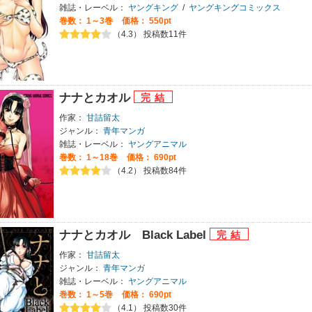
雑誌・レーベル：
ヤングキング
/
ヤングキングコミックス
巻数：
1～3巻
価格： 550pt
（4.3） 投稿数11件
ナナとカオル
作家：
甘詰留太
ジャンル：
青年マンガ
雑誌・レーベル：
ヤングアニマル
巻数：
1～18巻
価格： 690pt
（4.2） 投稿数84件
ナナとカオル Black Label
作家：
甘詰留太
ジャンル：
青年マンガ
雑誌・レーベル：
ヤングアニマル
巻数：
1～5巻
価格： 690pt
（4.1） 投稿数30件