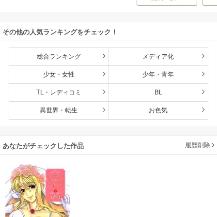
ON
持ち転生者だけど
赤ちゃんなので英
雄たちの母乳で成
その他の人気ランキングをチェック！
長して無双します
総合ランキング
メディア化
少女・女性
少年・青年
TL・レディコミ
BL
異世界・転生
お色気
履歴削除
あなたがチェックした作品