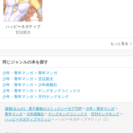
ハッピーネガティブ
甘詰留太
マリッジ
もっと見る
同じジャンルの本を探す
少年・青年マンガ
>
青年マンガ
少年・青年マンガ
>
甘詰留太
少年・青年マンガ
>
少年画報社
少年・青年マンガ
>
ヤングキングコミックス
少年・青年マンガ
>
月刊ヤングキング
漫画(まんが)・電子書籍のコミックシーモアTOP
少年・青年マンガ
青年マンガ
少年画報社
ヤングキングコミックス
月刊ヤングキング
ハッピーネガティブマリッジ
ハッピーネガティブマリッジ（1）