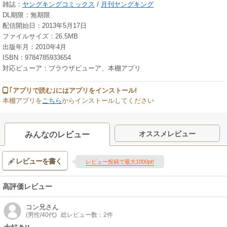
雑誌：
ヤングキングコミックス
/
月刊ヤングキング
DL期限：無期限
配信開始日：2013年5月17日
ファイルサイズ：26.5MB
出版年月：2010年4月
ISBN：9784785933654
対応ビューア：ブラウザビューア、本棚アプリ
｢アプリで読む｣にはアプリをインストール!
本棚アプリを
こちら
からインストールしてください
オススメレビュー
みんなのレビュー
レビューを書く
レビュー投稿で最大1000pt!
高評価レビュー
コン兄
さん
(男性/40代)
総レビュー数：2件