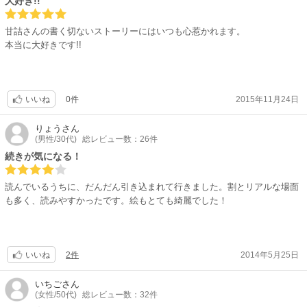
大好き!!
甘詰さんの書く切ないストーリーにはいつも心惹かれます。
本当に大好きです!!
0件
2015年11月24日
いいね
りょう
さん
(男性/30代)
総レビュー数：26件
続きが気になる！
読んでいるうちに、だんだん引き込まれて行きました。割とリアルな場面
も多く、読みやすかったです。絵もとても綺麗でした！
2件
2014年5月25日
いいね
いちご
さん
(女性/50代)
総レビュー数：32件