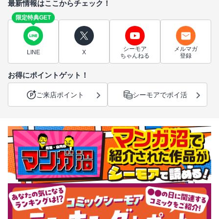
最新情報はここからチェック！
限定特典GET
シーモア
メルマガ
LINE
X
ちゃんねる
登録
お得にポイントゲット！
ご来店ポイント
シーモアでポイ活