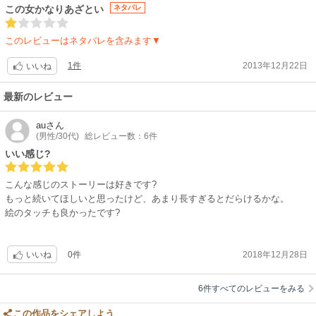
この女かなりあざとい
ネタバレ
このレビューはネタバレを含みます▼
1件
2013年12月22日
いいね
最新のレビュー
au
さん
(男性/30代)
総レビュー数：6件
いい感じ?
こんな感じのストーリーは好きです?
もっと続いてほしいと思ったけど、あまり長すぎるとだらけるかな。
絵のタッチも良かったです?
0件
2018年12月28日
いいね
6件すべてのレビューをみる
この作品をシェアしよう