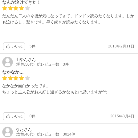
なんか泣けてきた！
だんだん二人の今後が気になってきて、ドンドン読みたくなります。しか
も泣けるし、驚きです。早く続きが読みたくなります。
5件
2013年2月11日
いいね
山やん
さん
(男性/50代)
総レビュー数：3件
なかなか…
なかなか面白かったです。
ちょっと主人公がお人好し過ぎるかなぁとは思いますが^^;
0件
2015年8月4日
いいね
なた
さん
(女性/40代)
総レビュー数：3024件