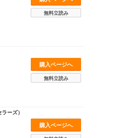
無料立読み
購入ページへ
無料立読み
セラーズ）
購入ページへ