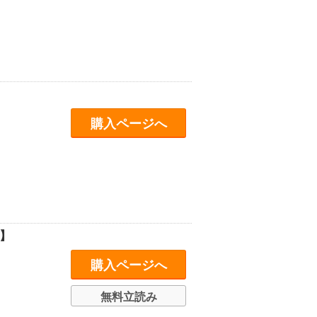
購入ページへ
】
購入ページへ
無料立読み