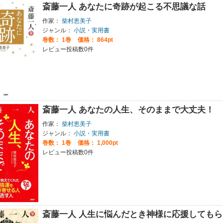
斎藤一人 あなたに奇跡が起こる不思議な話
作家：
柴村恵美子
ジャンル：
小説・実用書
巻数：
1巻
価格： 864pt
レビュー投稿数0件
斎藤一人 あなたの人生、そのままで大丈夫！
作家：
柴村恵美子
ジャンル：
小説・実用書
巻数：
1巻
価格： 1,000pt
レビュー投稿数0件
斎藤一人 人生に悩んだとき神様に応援してもら