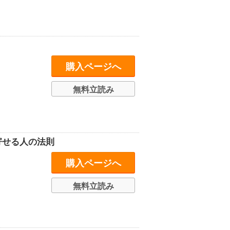
」
購入ページへ
無料立読み
寄せる人の法則
購入ページへ
無料立読み