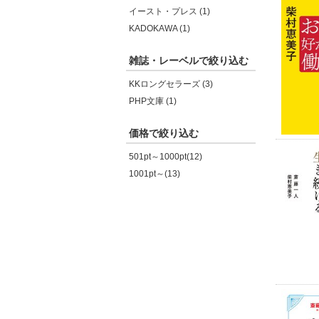
イースト・プレス (1)
KADOKAWA (1)
雑誌・レーベルで絞り込む
KKロングセラーズ (3)
PHP文庫 (1)
価格で絞り込む
501pt～1000pt(12)
1001pt～(13)