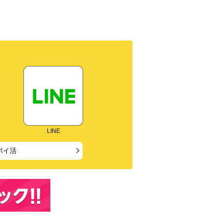
LINE
ポイ活