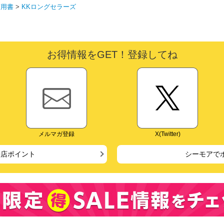
実用書
>
KKロングセラーズ
お得情報をGET！登録してね
メルマガ登録
X(Twitter)
来店ポイント
シーモアで