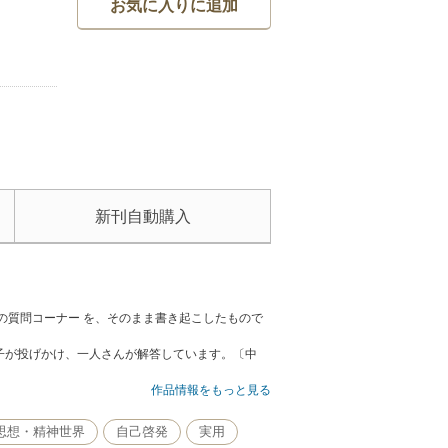
お気に入りに追加
新刊自動購入
の質問コーナー を、そのまま書き起こしたもので
子が投げかけ、一人さんが解答しています。〔中
作品情報をもっと見る
思想・精神世界
自己啓発
実用