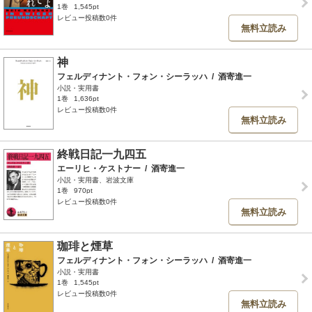
1巻
1,545pt
レビュー投稿数0件
無料立読み
神
フェルディナント・フォン・シーラッハ
/
酒寄進一
小説・実用書
1巻
1,636pt
レビュー投稿数0件
無料立読み
終戦日記一九四五
エーリヒ・ケストナー
/
酒寄進一
小説・実用書、岩波文庫
1巻
970pt
レビュー投稿数0件
無料立読み
珈琲と煙草
フェルディナント・フォン・シーラッハ
/
酒寄進一
小説・実用書
1巻
1,545pt
レビュー投稿数0件
無料立読み