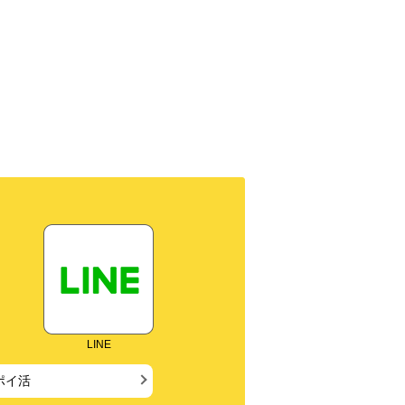
LINE
ポイ活