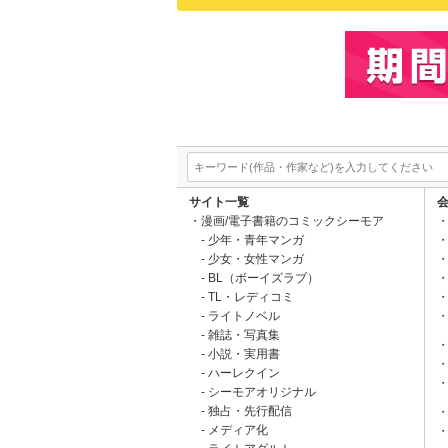
サイト一覧
漫画/電子書籍のコミックシーモア
少年・青年マンガ
少女・女性マンガ
BL（ボーイズラブ）
TL・レディコミ
ライトノベル
雑誌・写真集
小説・実用書
ハーレクイン
シーモアオリジナル
独占・先行配信
メディア化