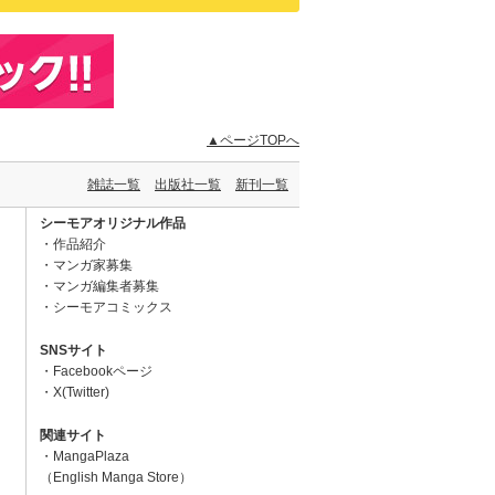
▲ページTOPへ
雑誌一覧
出版社一覧
新刊一覧
シーモアオリジナル作品
作品紹介
マンガ家募集
マンガ編集者募集
シーモアコミックス
SNSサイト
Facebookページ
X(Twitter)
関連サイト
MangaPlaza
（English Manga Store）