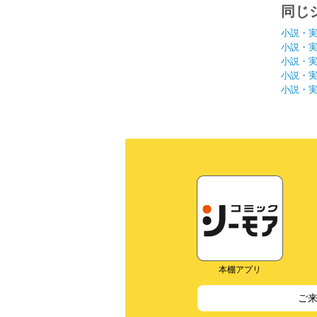
同じ
小説・
小説・
小説・
小説・
小説・
本棚アプリ
ご