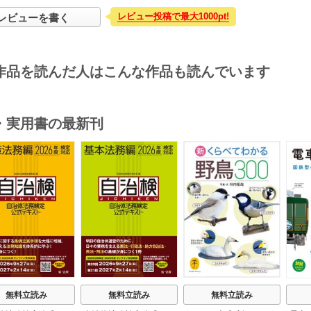
レビュー投稿で最大1000pt!
レビューを書く
作品を読んだ人はこんな作品も読んでいます
・実用書の最新刊
s
無料立読み
無料立読み
無料立読み