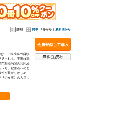
詳細
簡単
1巻から｜
最新刊から
会員登録して購入
のは、上級検事の自殺
発見される。実際は動
専門動物病院の共同経
るうち、被害者へのと
事件が繋がりはじめ
テリの女王〉の人気に