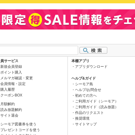
会員サービス
本棚アプリ
新規会員登録
アプリダウンロード
ポイント購入
メルマガ確認・変更
ヘルプ&ガイド
会員情報・設定
シーモア島
購入履歴
ヘルプ/お問合せ
クーポンBOX
初めての方へ
ご利用ガイド（シーモア）
月額解約
ご利用ガイド（読み放題）
読み放題解約
作品のリクエスト
サイト退会
推奨環境
シーモア図書券を使う
サイトマップ
プレゼントコードを使う