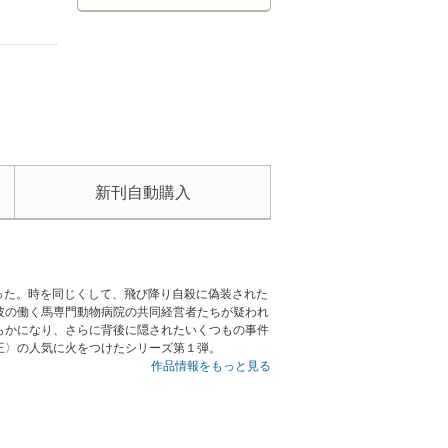
新刊自動購入
だった。時を同じくして、飛び降り自殺に偽装された
彼の働く馬専門動物病院の共同経営者たちが疑われ
らかになり、さらに背後に隠されたいくつもの事件
王〉の人気に火をつけたシリーズ第１弾。
作品情報をもっと見る