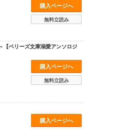
購入ページへ
無料立読み
～【ベリーズ文庫溺愛アンソロジ
購入ページへ
無料立読み
購入ページへ