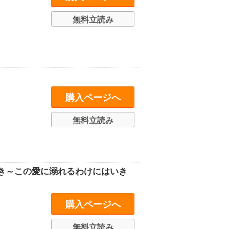
無料立読み
購入ページへ
無料立読み
き～この愛に溺れるわけにはいき
購入ページへ
無料立読み