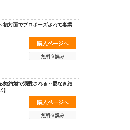
～初対面でプロポーズされて妻業
購入ページへ
無料立読み
る契約婚で溺愛される～愛なき結
ズ】
購入ページへ
無料立読み