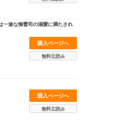
は一途な御曹司の溺愛に満たされ
購入ページへ
無料立読み
購入ページへ
無料立読み