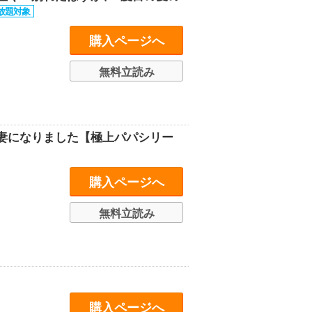
購入ページへ
無料立読み
妻になりました【極上パパシリー
購入ページへ
無料立読み
購入ページへ