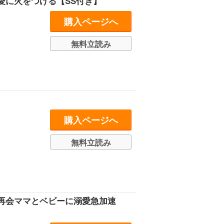
愛に火をつける【SS付き】
購入ページへ
無料立読み
購入ページへ
無料立読み
再会ママとベビーに溺愛急加速