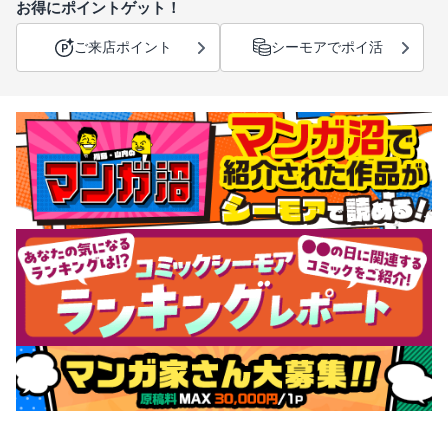
お得にポイントゲット！
ご来店ポイント
シーモアでポイ活