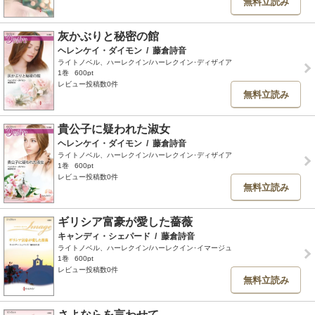
無料立読み
灰かぶりと秘密の館
ヘレンケイ・ダイモン
/
藤倉詩音
ライトノベル、ハーレクイン/ハーレクイン･ディザイア
1巻
600pt
レビュー投稿数0件
無料立読み
貴公子に疑われた淑女
ヘレンケイ・ダイモン
/
藤倉詩音
ライトノベル、ハーレクイン/ハーレクイン･ディザイア
1巻
600pt
レビュー投稿数0件
無料立読み
ギリシア富豪が愛した薔薇
キャンディ・シェパード
/
藤倉詩音
ライトノベル、ハーレクイン/ハーレクイン･イマージュ
1巻
600pt
レビュー投稿数0件
無料立読み
さよならを言わせて