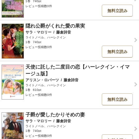
1巻
740pt
レビュー投稿数0件
無料立読み
隠れ公爵がくれた愛の果実
サラ・マロリー
/
藤倉詩音
ライトノベル、ハーレクイン
1巻
740pt
レビュー投稿数0件
無料立読み
天使に託した二度目の恋【ハーレクイン・イマ
ージュ版】
アリスン・ロバーツ
/
藤倉詩音
ライトノベル、ハーレクイン
1巻
610pt
レビュー投稿数0件
無料立読み
子爵が愛したかりそめの妻
サラ・マロリー
/
藤倉詩音
ライトノベル、ハーレクイン
1巻
740pt
レビュー投稿数0件