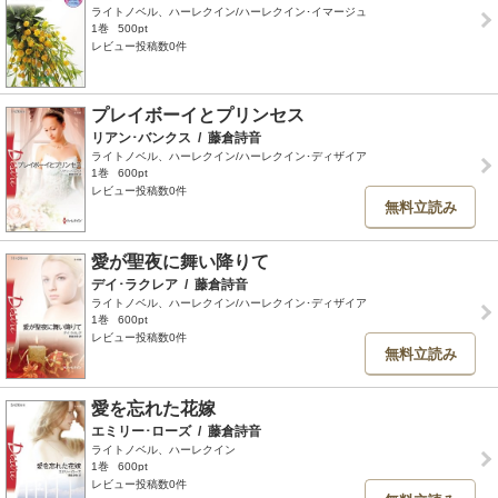
ライトノベル、ハーレクイン/ハーレクイン･イマージュ
1巻
500pt
レビュー投稿数0件
プレイボーイとプリンセス
リアン･バンクス
/
藤倉詩音
ライトノベル、ハーレクイン/ハーレクイン･ディザイア
1巻
600pt
レビュー投稿数0件
無料立読み
愛が聖夜に舞い降りて
デイ･ラクレア
/
藤倉詩音
ライトノベル、ハーレクイン/ハーレクイン･ディザイア
1巻
600pt
レビュー投稿数0件
無料立読み
愛を忘れた花嫁
エミリー･ローズ
/
藤倉詩音
ライトノベル、ハーレクイン
1巻
600pt
レビュー投稿数0件