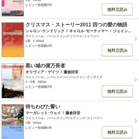
レビュー投稿数0件
無料立読み
クリスマス・ストーリー2011 四つの愛の物語
シャロン･ケンドリック
/
キャロル･モーティマー
/
ジェイン･ポーター
ライトノベル、ハーレクイン/クリスマス･ストーリー
1巻
1,000pt
レビュー投稿数0件
無料立読み
黒い城の億万長者
オリヴィア・ゲイツ
/
藤倉詩音
ライトノベル、ハーレクイン/ハーレクイン･ディザイア
1～6巻
600pt
レビュー投稿数0件
無料立読み
待ちわびた誓い
マーガレット･ウェイ
/
藤倉詩音
ライトノベル、ハーレクイン/ウエディング･ストーリー
1巻
300pt
レビュー投稿数0件
無料立読み