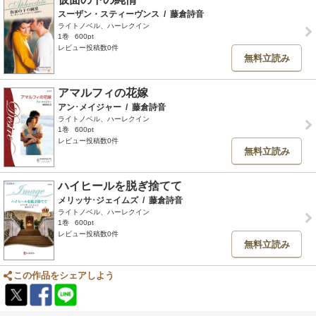
スーザン・スティーヴンス
/
藤倉詩音
ライトノベル、ハーレクイン
1巻
600pt
レビュー投稿数0件
無料立読み
アマルフィの花嫁
アン･メイジャー
/
藤倉詩音
ライトノベル、ハーレクイン
1巻
600pt
レビュー投稿数0件
無料立読み
ハイヒールを脱ぎ捨てて
メリッサ･ジェイムズ
/
藤倉詩音
ライトノベル、ハーレクイン
1巻
600pt
レビュー投稿数0件
無料立読み
この作品をシェアしよう