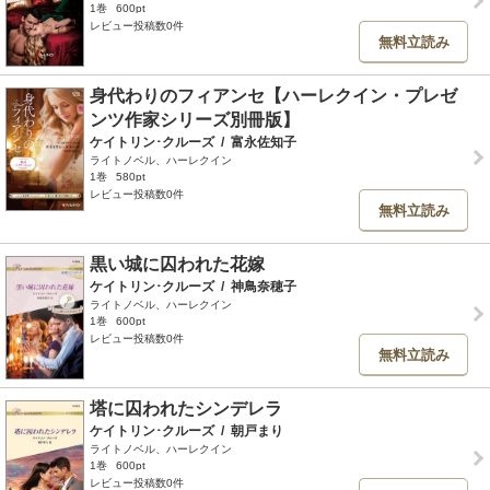
1巻
600pt
レビュー投稿数0件
無料立読み
身代わりのフィアンセ【ハーレクイン・プレゼ
ンツ作家シリーズ別冊版】
ケイトリン･クルーズ
/
富永佐知子
ライトノベル、ハーレクイン
1巻
580pt
レビュー投稿数0件
無料立読み
黒い城に囚われた花嫁
ケイトリン･クルーズ
/
神鳥奈穂子
ライトノベル、ハーレクイン
1巻
600pt
レビュー投稿数0件
無料立読み
塔に囚われたシンデレラ
ケイトリン･クルーズ
/
朝戸まり
ライトノベル、ハーレクイン
1巻
600pt
レビュー投稿数0件