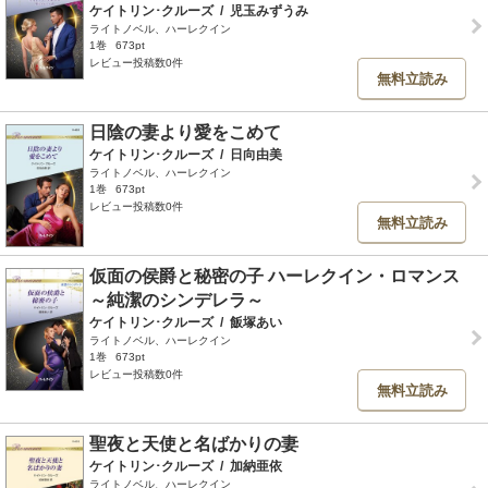
ケイトリン･クルーズ
/
児玉みずうみ
ライトノベル、ハーレクイン
1巻
673pt
レビュー投稿数0件
無料立読み
日陰の妻より愛をこめて
ケイトリン･クルーズ
/
日向由美
ライトノベル、ハーレクイン
1巻
673pt
レビュー投稿数0件
無料立読み
仮面の侯爵と秘密の子 ハーレクイン・ロマンス
～純潔のシンデレラ～
ケイトリン･クルーズ
/
飯塚あい
ライトノベル、ハーレクイン
1巻
673pt
レビュー投稿数0件
無料立読み
聖夜と天使と名ばかりの妻
ケイトリン･クルーズ
/
加納亜依
ライトノベル、ハーレクイン