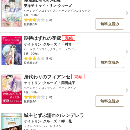
英洋子
/
ケイトリン･クルーズ
ハーレクインコミックス、ハーレクインコミックス
1巻
500pt
(3.3)
無料立読み
投稿数6件
期待はずれの花嫁
ケイトリン･クルーズ
/
千村青
ハーレクインコミックス、ハーレクイン
1巻
500pt
(3.0)
無料立読み
投稿数11件
身代わりのフィアンセ
ケイトリン･クルーズ
/
岡田純子
ハーレクインコミックス、ハーレクイン
1巻
500pt
(3.0)
無料立読み
投稿数4件
城主とずぶ濡れのシンデレラ
ケイトリン･クルーズ
/
岬一花
ライトノベル、ハーレクイン