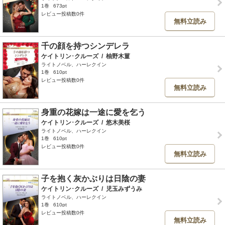
1巻
673pt
レビュー投稿数0件
無料立読み
千の顔を持つシンデレラ
ケイトリン･クルーズ
/
柚野木菫
ライトノベル、ハーレクイン
1巻
610pt
レビュー投稿数0件
無料立読み
身重の花嫁は一途に愛を乞う
ケイトリン･クルーズ
/
悠木美桜
ライトノベル、ハーレクイン
1巻
610pt
レビュー投稿数0件
無料立読み
子を抱く灰かぶりは日陰の妻
ケイトリン･クルーズ
/
児玉みずうみ
ライトノベル、ハーレクイン
1巻
610pt
レビュー投稿数0件
無料立読み