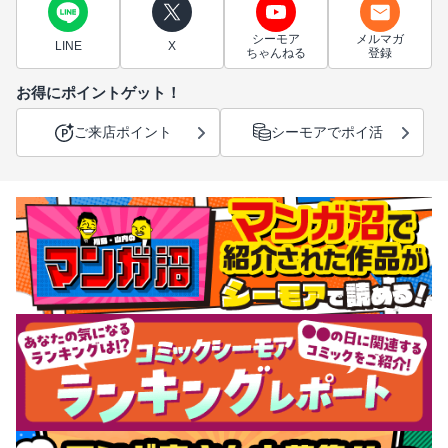
シーモア
メルマガ
LINE
X
ちゃんねる
登録
お得にポイントゲット！
ご来店ポイント
シーモアでポイ活