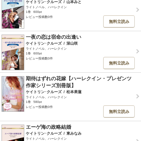
ケイトリン･クルーズ
/
山本みと
ライトノベル、ハーレクイン
1巻
600pt
レビュー投稿数0件
無料立読み
一夜の恋は宿命の出逢い
ケイトリン･クルーズ
/
深山咲
ライトノベル、ハーレクイン
1巻
600pt
レビュー投稿数0件
無料立読み
期待はずれの花嫁【ハーレクイン・プレゼンツ
作家シリーズ別冊版】
ケイトリン･クルーズ
/
松本果蓮
ライトノベル、ハーレクイン
1巻
580pt
レビュー投稿数0件
無料立読み
エーゲ海の政略結婚
ケイトリン･クルーズ
/
東みなみ
ライトノベル、ハーレクイン