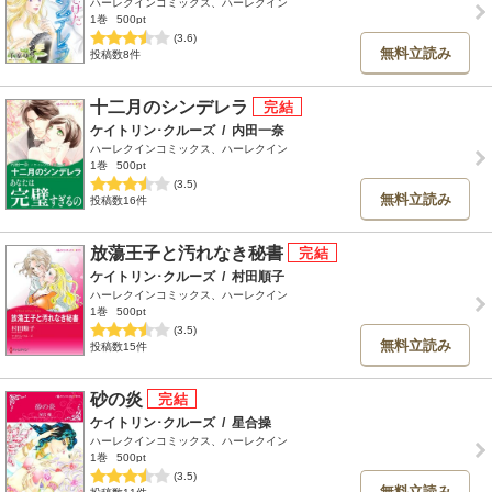
ハーレクインコミックス、ハーレクイン
1巻
500pt
(3.6)
無料立読み
投稿数8件
十二月のシンデレラ
ケイトリン･クルーズ
/
内田一奈
ハーレクインコミックス、ハーレクイン
1巻
500pt
(3.5)
無料立読み
投稿数16件
放蕩王子と汚れなき秘書
ケイトリン･クルーズ
/
村田順子
ハーレクインコミックス、ハーレクイン
1巻
500pt
(3.5)
無料立読み
投稿数15件
砂の炎
ケイトリン･クルーズ
/
星合操
ハーレクインコミックス、ハーレクイン
1巻
500pt
(3.5)
無料立読み