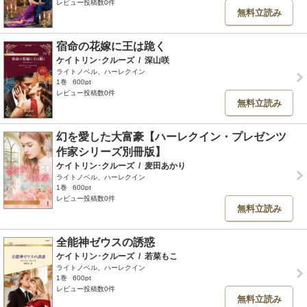
レビュー投稿数0件
無料立読み
宿命の花嫁に王は跪く
ケイトリン･クルーズ
/
深山咲
ライトノベル、ハーレクイン
1巻
600pt
レビュー投稿数0件
無料立読み
幻を愛した大富豪【ハーレクイン・プレゼンツ
作家シリーズ別冊版】
ケイトリン･クルーズ
/
麦田あかり
ライトノベル、ハーレクイン
1巻
600pt
レビュー投稿数0件
無料立読み
全能神ゼウスの誘惑
ケイトリン･クルーズ
/
若菜もこ
ライトノベル、ハーレクイン
1巻
600pt
レビュー投稿数0件
無料立読み