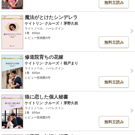
無料立読み
魔法がとけたシンデレラ
ケイトリン･クルーズ
/
茅野久枝
ライトノベル、ハーレクイン
1巻
600pt
レビュー投稿数0件
無料立読み
修道院育ちの花嫁
ケイトリン･クルーズ
/
朝戸まり
ライトノベル、ハーレクイン
1巻
600pt
レビュー投稿数0件
無料立読み
狼に恋した個人秘書
ケイトリン･クルーズ
/
茅野久枝
ライトノベル、ハーレクイン
1巻
600pt
レビュー投稿数0件
無料立読み