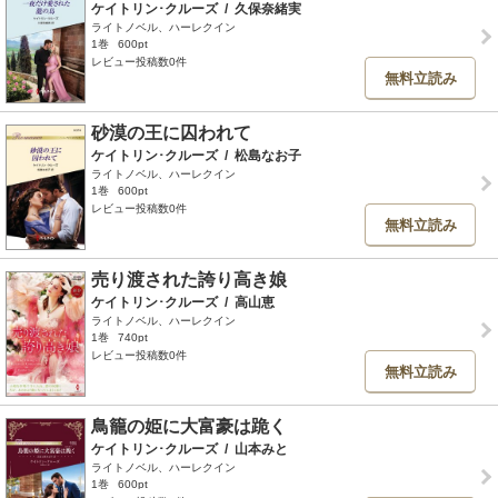
ケイトリン･クルーズ
/
久保奈緒実
ライトノベル、ハーレクイン
1巻
600pt
レビュー投稿数0件
無料立読み
砂漠の王に囚われて
ケイトリン･クルーズ
/
松島なお子
ライトノベル、ハーレクイン
1巻
600pt
レビュー投稿数0件
無料立読み
売り渡された誇り高き娘
ケイトリン･クルーズ
/
高山恵
ライトノベル、ハーレクイン
1巻
740pt
レビュー投稿数0件
無料立読み
鳥籠の姫に大富豪は跪く
ケイトリン･クルーズ
/
山本みと
ライトノベル、ハーレクイン
1巻
600pt