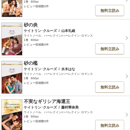
1巻
600pt
レビュー投稿数0件
無料立読み
砂の炎
ケイトリン･クルーズ
/
山本礼緒
ライトノベル、ハーレクイン/ハーレクイン･ロマンス
1巻
600pt
レビュー投稿数0件
無料立読み
砂の檻
ケイトリン･クルーズ
/
水木はな
ライトノベル、ハーレクイン/ハーレクイン･ロマンス
1巻
600pt
レビュー投稿数0件
無料立読み
不実なギリシア海運王
ケイトリン･クルーズ
/
藤村華奈美
ライトノベル、ハーレクイン/ハーレクイン･ロマンス
1巻
600pt
レビュー投稿数0件
無料立読み