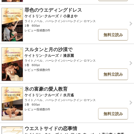
罪色のウエディングドレス
ケイトリン･クルーズ
/
小泉まや
ライトノベル、ハーレクイン/ハーレクイン･ロマンス
1巻
600pt
レビュー投稿数0件
無料立読み
スルタンと月の沙漠で
ケイトリン･クルーズ
/
漆原麗
ライトノベル、ハーレクイン/ハーレクイン･ロマンス
1巻
600pt
レビュー投稿数0件
無料立読み
氷の富豪の愛人教育
ケイトリン･クルーズ
/
水月遙
ライトノベル、ハーレクイン/ハーレクイン･ロマンス
1巻
600pt
レビュー投稿数0件
無料立読み
ウエストサイドの恋事情