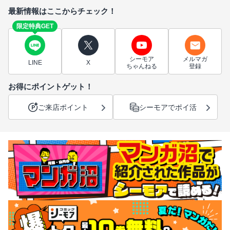
最新情報はここからチェック！
限定特典GET
シーモア
メルマガ
LINE
X
ちゃんねる
登録
お得にポイントゲット！
ご来店ポイント
シーモアでポイ活