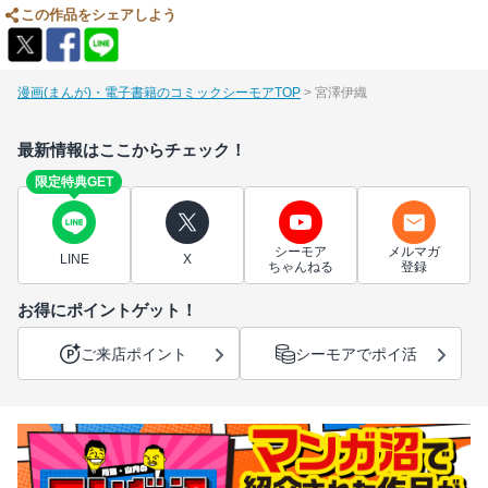
この作品をシェアしよう
漫画(まんが)・電子書籍のコミックシーモアTOP
宮澤伊織
最新情報はここからチェック！
限定特典GET
シーモア
メルマガ
LINE
X
ちゃんねる
登録
お得にポイントゲット！
ご来店ポイント
シーモアでポイ活