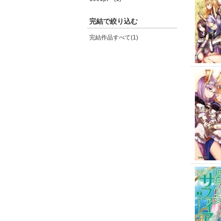
完結で絞り込む
完結作品すべて(1)