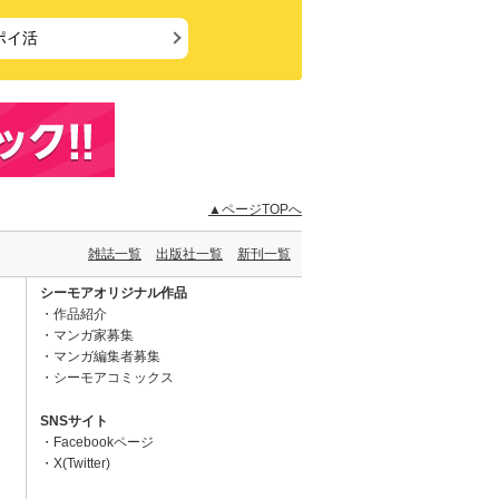
ポイ活
▲ページTOPへ
雑誌一覧
出版社一覧
新刊一覧
シーモアオリジナル作品
作品紹介
マンガ家募集
マンガ編集者募集
シーモアコミックス
SNSサイト
Facebookページ
X(Twitter)