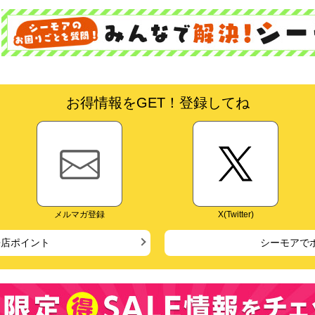
お得情報をGET！登録してね
メルマガ登録
X(Twitter)
来店ポイント
シーモアで