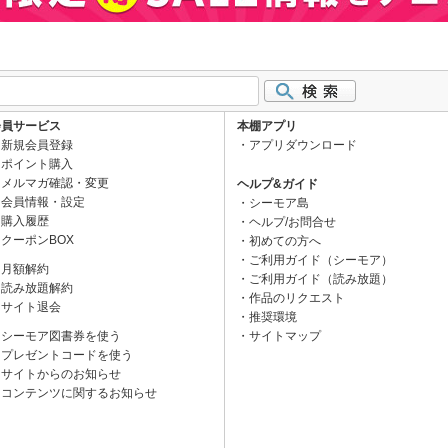
会員サービス
本棚アプリ
新規会員登録
アプリダウンロード
ポイント購入
メルマガ確認・変更
ヘルプ&ガイド
会員情報・設定
シーモア島
購入履歴
ヘルプ/お問合せ
クーポンBOX
初めての方へ
ご利用ガイド（シーモア）
月額解約
ご利用ガイド（読み放題）
読み放題解約
作品のリクエスト
サイト退会
推奨環境
シーモア図書券を使う
サイトマップ
プレゼントコードを使う
サイトからのお知らせ
コンテンツに関するお知らせ