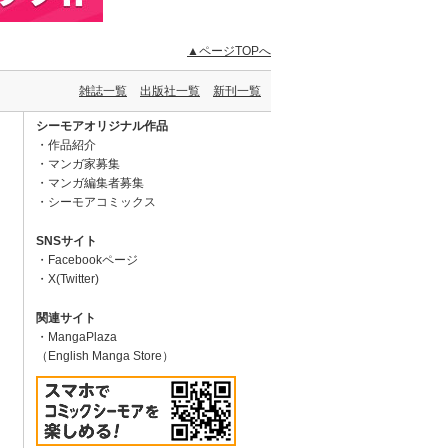
▲ページTOPへ
雑誌一覧
出版社一覧
新刊一覧
シーモアオリジナル作品
作品紹介
マンガ家募集
マンガ編集者募集
シーモアコミックス
SNSサイト
Facebookページ
X(Twitter)
関連サイト
MangaPlaza
（English Manga Store）