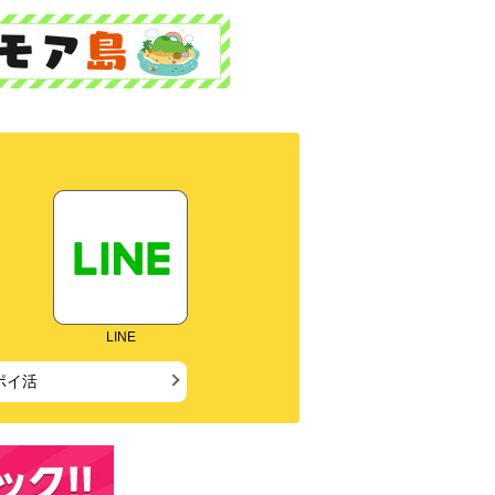
LINE
ポイ活