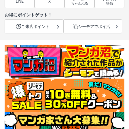
LINE
X
ちゃんねる
登録
お得にポイントゲット！
ご来店ポイント
シーモアでポイ活