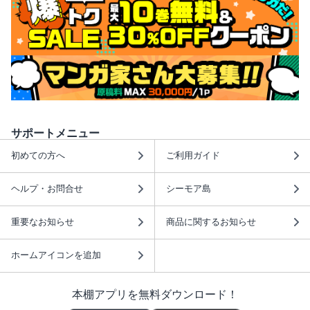
サポートメニュー
初めての方へ
ご利用ガイド
ヘルプ・お問合せ
シーモア島
重要なお知らせ
商品に関するお知らせ
ホームアイコンを追加
本棚アプリを無料ダウンロード！