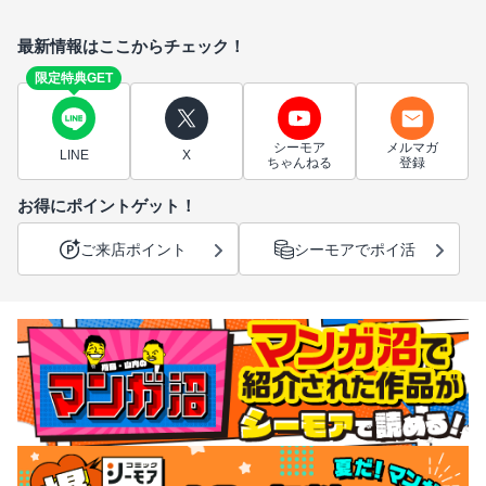
最新情報はここからチェック！
限定特典GET
シーモア
メルマガ
LINE
X
ちゃんねる
登録
お得にポイントゲット！
ご来店ポイント
シーモアでポイ活