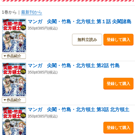
1巻から
｜
最新刊から
マンガ 尖閣・竹島・北方領土 第１話 尖閣諸島
350pt/385円(税込)
無料立読み
登録して購入
作品紹介
マンガ 尖閣・竹島・北方領土 第2話 竹島
350pt/385円(税込)
登録して購入
作品紹介
マンガ 尖閣・竹島・北方領土 第3話 北方領土
350pt/385円(税込)
登録して購入