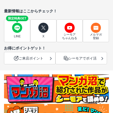
最新情報はここからチェック！
限定特典GET
シーモア
メルマガ
LINE
X
ちゃんねる
登録
お得にポイントゲット！
ご来店ポイント
シーモアでポイ活