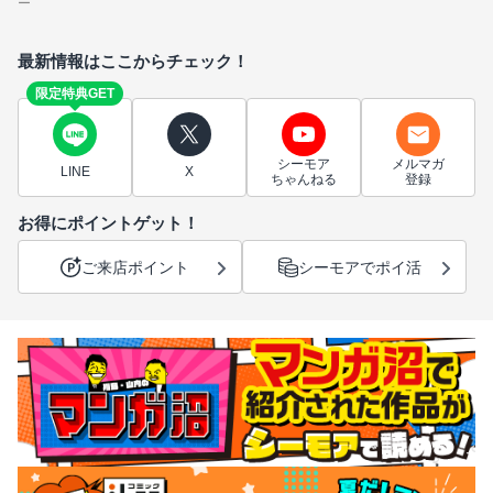
ー
最新情報はここからチェック！
限定特典GET
シーモア
メルマガ
LINE
X
ちゃんねる
登録
お得にポイントゲット！
ご来店ポイント
シーモアでポイ活