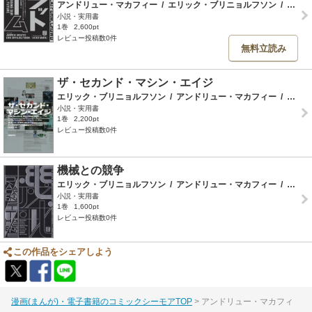
アンドリュー・マカフィー
/
エリック・ブリニョルフソン
/
村井章子
小説・実用書
1巻
2,600pt
レビュー投稿数0件
無料立読み
ザ・セカンド・マシン・エイジ
エリック・ブリニョルフソン
/
アンドリュー・マカフィー
/
村井章子
小説・実用書
1巻
2,200pt
レビュー投稿数0件
機械との競争
エリック・ブリニョルフソン
/
アンドリュー・マカフィー
/
村井章子
小説・実用書
1巻
1,600pt
レビュー投稿数0件
この作品をシェアしよう
漫画(まんが)・電子書籍のコミックシーモアTOP
アンドリュー・マカフィ