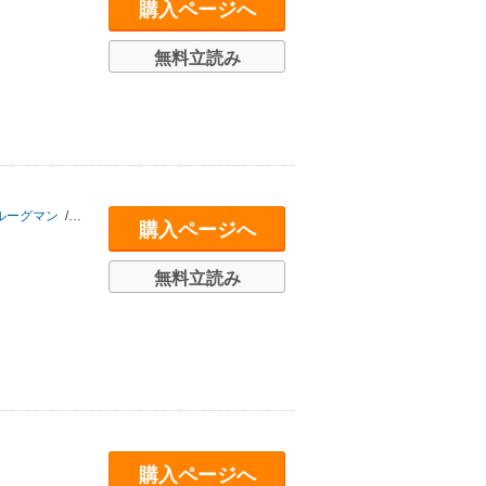
購入ページへ
無料立読み
ルーグマン
/
ジョセフ・ナイ
/
ティモシー・スナイダー
/
ラリー・ダイアモンド
/
購入ページへ
無料立読み
購入ページへ