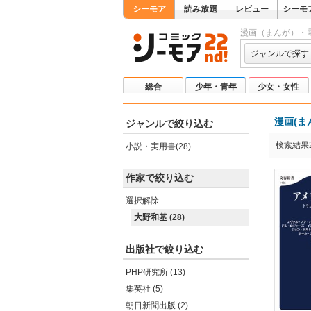
シーモア
読み放題
レビュー
シーモ
漫画（まんが）・
ジャンルで探す
総合
少年・青年
少女・女性
漫画(ま
ジャンルで絞り込む
検索結果2
小説・実用書(28)
作家で絞り込む
選択解除
大野和基 (28)
出版社で絞り込む
PHP研究所 (13)
集英社 (5)
朝日新聞出版 (2)