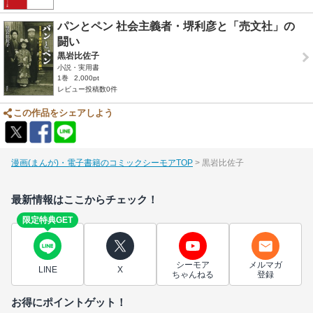
パンとペン 社会主義者・堺利彦と「売文社」の
闘い
黒岩比佐子
小説・実用書
1巻
2,000pt
レビュー投稿数0件
この作品をシェアしよう
漫画(まんが)・電子書籍のコミックシーモアTOP
黒岩比佐子
最新情報はここからチェック！
限定特典GET
シーモア
メルマガ
LINE
X
ちゃんねる
登録
お得にポイントゲット！