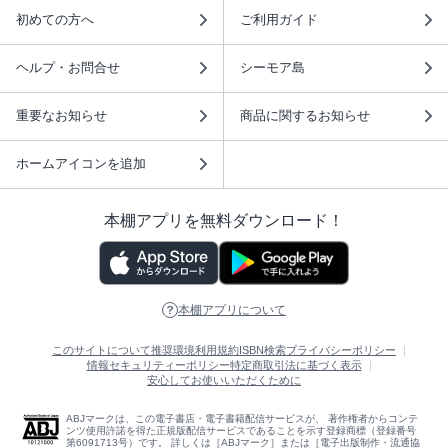
初めての方へ
ご利用ガイド
ヘルプ・お問合せ
シーモア島
重要なお知らせ
商品に関するお知らせ
ホームアイコンを追加
本棚アプリを無料ダウンロード！
本棚アプリについて
このサイトについて
推奨環境
利用規約
ISBN検索
プライバシーポリシー
情報セキュリティーポリシー
特定商取引法に基づく表示
安心してお使いいただくために
ABJマークは、この電子書店・電子書籍配信サービスが、 著作権者からコンテ
ンツ使用許諾を得た正規版配信サービスであることを示す登録商標（登録番号
第6091713号）です。 詳しくは［ABJマーク］または［電子出版制作・流通協