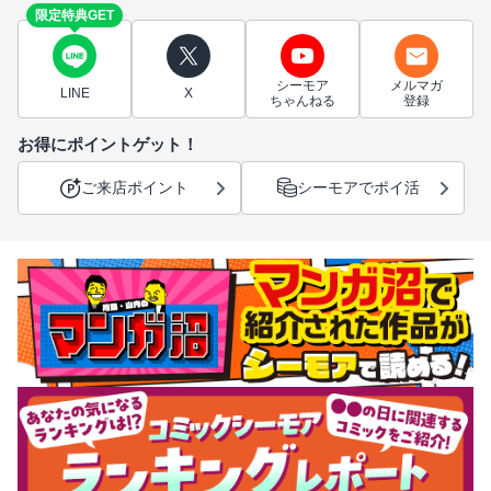
限定特典GET
シーモア
メルマガ
LINE
X
ちゃんねる
登録
お得にポイントゲット！
ご来店ポイント
シーモアでポイ活