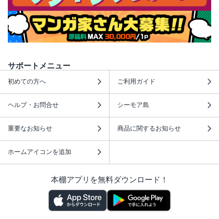
サポートメニュー
初めての方へ
ご利用ガイド
ヘルプ・お問合せ
シーモア島
重要なお知らせ
商品に関するお知らせ
ホームアイコンを追加
本棚アプリを無料ダウンロード！