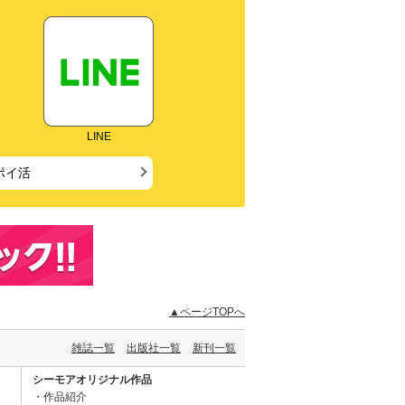
LINE
ポイ活
▲ページTOPへ
雑誌一覧
出版社一覧
新刊一覧
シーモアオリジナル作品
作品紹介