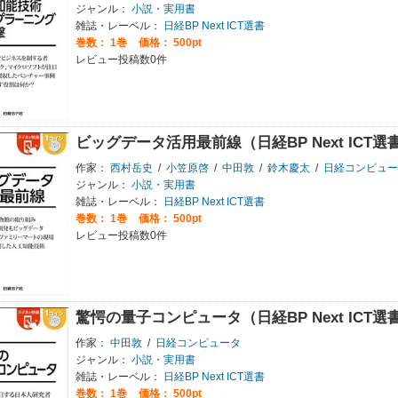
ジャンル：
小説・実用書
雑誌・レーベル：
日経BP Next ICT選書
巻数：
1巻
価格： 500pt
レビュー投稿数0件
ビッグデータ活用最前線（日経BP Next ICT選
作家：
西村岳史
/
小笠原啓
/
中田敦
/
鈴木慶太
/
日経コンピュー
ジャンル：
小説・実用書
雑誌・レーベル：
日経BP Next ICT選書
巻数：
1巻
価格： 500pt
レビュー投稿数0件
驚愕の量子コンピュータ（日経BP Next ICT選
作家：
中田敦
/
日経コンピュータ
ジャンル：
小説・実用書
雑誌・レーベル：
日経BP Next ICT選書
巻数：
1巻
価格： 500pt