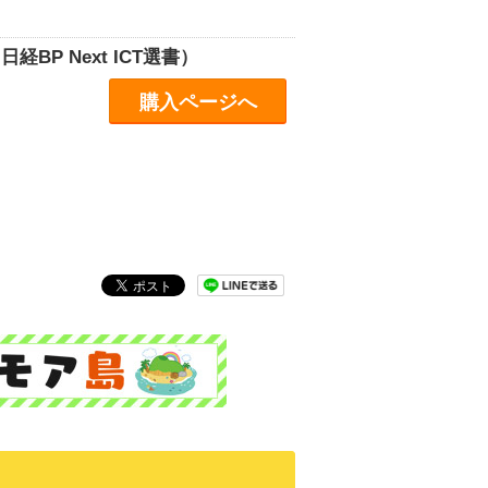
BP Next ICT選書）
購入ページへ