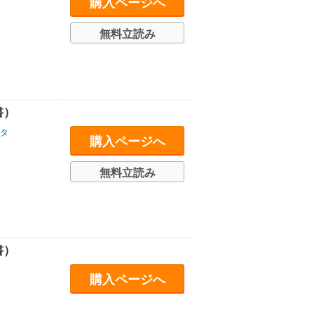
購入ページへ
無料立読み
書）
タ
購入ページへ
無料立読み
書）
購入ページへ