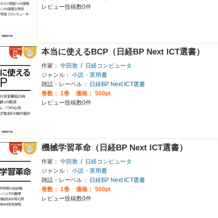
レビュー投稿数0件
本当に使えるBCP（日経BP Next ICT選書）
作家：
中田敦
/
日経コンピュータ
ジャンル：
小説・実用書
雑誌・レーベル：
日経BP Next ICT選書
巻数：
1巻
価格： 500pt
レビュー投稿数0件
機械学習革命（日経BP Next ICT選書）
作家：
中田敦
/
日経コンピュータ
ジャンル：
小説・実用書
雑誌・レーベル：
日経BP Next ICT選書
巻数：
1巻
価格： 500pt
レビュー投稿数0件