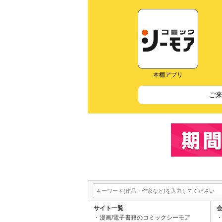
本棚アプリ
ご
サイト一覧
漫画/電子書籍のコミックシーモア