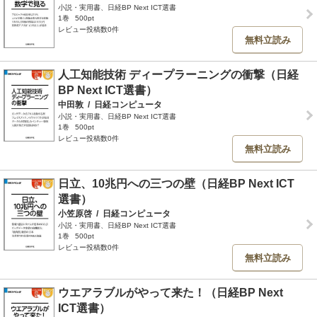
小説・実用書、日経BP Next ICT選書
1巻
500pt
レビュー投稿数0件
無料立読み
人工知能技術 ディープラーニングの衝撃（日経
BP Next ICT選書）
中田敦
/
日経コンピュータ
小説・実用書、日経BP Next ICT選書
1巻
500pt
レビュー投稿数0件
無料立読み
日立、10兆円への三つの壁（日経BP Next ICT
選書）
小笠原啓
/
日経コンピュータ
小説・実用書、日経BP Next ICT選書
1巻
500pt
レビュー投稿数0件
無料立読み
ウエアラブルがやって来た！（日経BP Next
ICT選書）