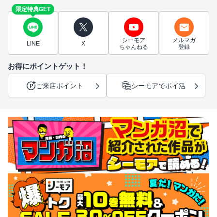
限定特典GET
シーモア
メルマガ
LINE
X
ちゃんねる
登録
お得にポイントゲット！
ご来店ポイント
シーモアでポイ活