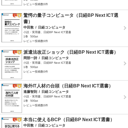
レビュー投稿数0件
驚愕の量子コンピュータ（日経BP Next ICT選
書）
中田敦
/
日経コンピュータ
小説・実用書、日経BP Next ICT選書
1巻
500pt
レビュー投稿数0件
派遣法改正ショック（日経BP Next ICT選書）
岡部一詩
/
日経コンピュータ
小説・実用書、日経BP Next ICT選書
1巻
500pt
レビュー投稿数0件
海外IT人材の台頭（日経BP Next ICT選書）
進藤智則
/
日経コンピュータ
小説・実用書、日経BP Next ICT選書
1巻
500pt
レビュー投稿数0件
本当に使えるBCP（日経BP Next ICT選書）
中田敦
/
日経コンピュータ