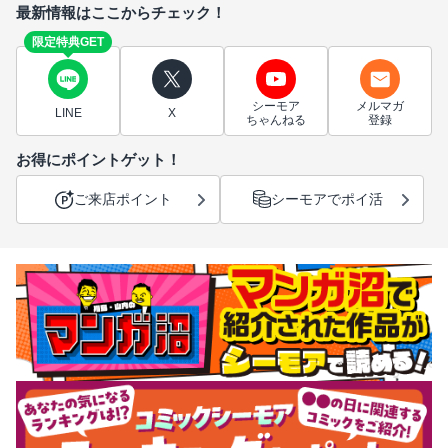
最新情報はここからチェック！
限定特典GET
シーモア
メルマガ
LINE
X
ちゃんねる
登録
お得にポイントゲット！
ご来店ポイント
シーモアでポイ活