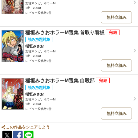
女性マンガ、ホラーM
1巻
700pt
レビュー投稿数0件
無料立読み
稲垣みさおホラーM選集 首取り看板
稲垣みさお
女性マンガ、ホラーM
1巻
700pt
レビュー投稿数0件
無料立読み
稲垣みさおホラーM選集 自殺部
稲垣みさお
女性マンガ、ホラーM
1巻
700pt
レビュー投稿数0件
無料立読み
この作品をシェアしよう